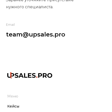
нужного специалиста.
Email
team@upsales.pro
Меню
Кейсы