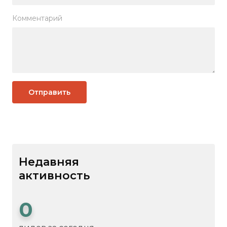
Комментарий
Отправить
Недавняя
активность
0