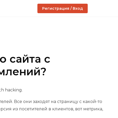
Регистрация / Вход
 сайта с
млений?
h hacking.
лей. Все они заходят на страницу с какой-то
сия из посетителей в клиентов, вот метрика,