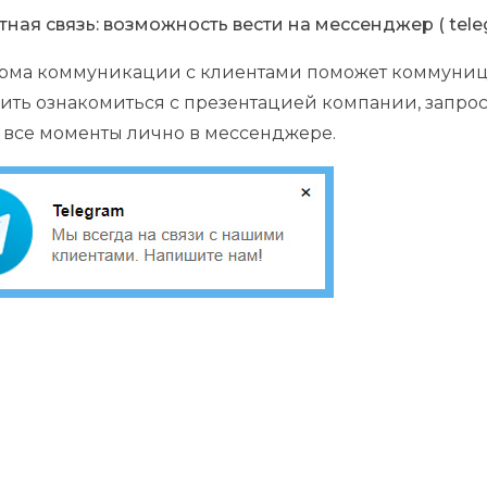
ная связь: возможность вести на мессенджер ( tele
орма коммуникации с клиентами поможет коммуниц
ть ознакомиться с презентацией компании, запросит
 все моменты лично в мессенджере.