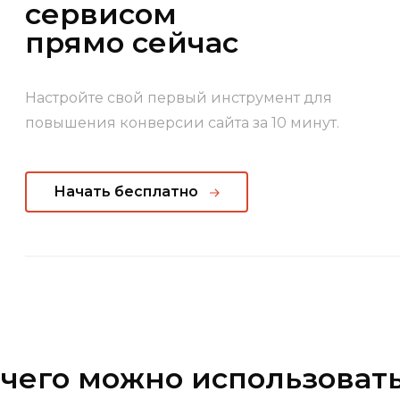
сервисом
прямо сейчас
Настройте свой первый инструмент для
повышения конверсии сайта за 10 минут.
Начать бесплатно
 чего можно использоват