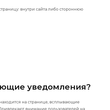
траницу: внутри сайта либо стороннюю
вающие уведомления?
 находится на странице, всплывающие
Привлекают внимание пользователей на