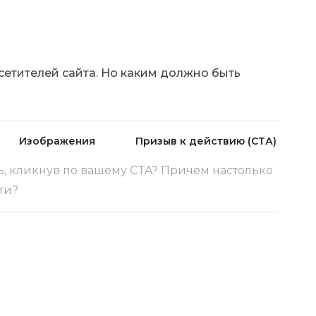
сетителей сайта. Но каким должно быть
Изображения
Призыв к действию (СТА)
ь, кликнув по вашему CTA? Причем настолько
ти?