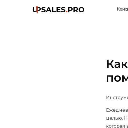
Кейс
Как
по
Инструме
Ежедневн
целью. Н
которая 