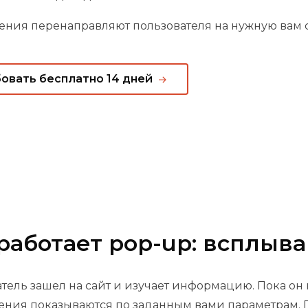
ния перенаправляют пользователя на нужную вам с
овать бесплатно 14 дней
 работает pop-up: всплы
тель зашел на сайт и изучает информацию. Пока он
ния показываются по заданным вами параметрам. 