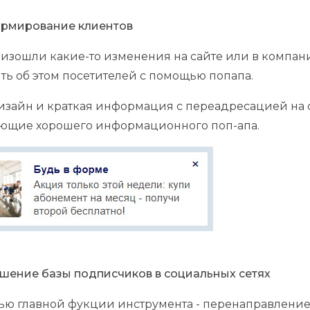
рмирование клиентов
изошли какие-то изменения на сайте или в компани
ть об этом посетителей с помощью попапа.
зайн и краткая информация с переадресацией на 
яющие хорошего информационного поп-апа.
шение базы подписчиков в социальных сетях
ю главной фукции инструмента - перенаправление