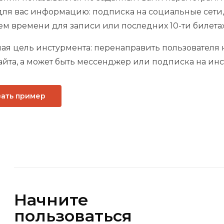
ля вас информацию: подписка на социальные сети,
м времени для записи или последних 10-ти билетах
ая цель инстурмента: перенаправить пользователя 
айта, а может быть мессенджер или подписка на инс
ать пример
Начните
пользоваться