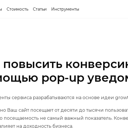
ы
Стоимость
Статьи
Инструменты
 повысить конверсию
мощью pop-up уведо
нты сервиса разрабатываются на основе идеи growt
о Ваш сайт посещает от десяти до тысячи пользовате
о посещаемость не самый важный показатель. Конвер
влияет на доходность бизнеса.